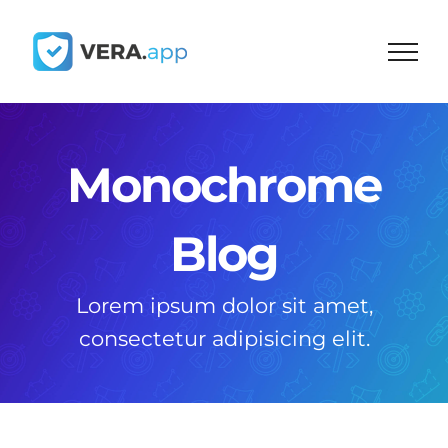
Skip
to
content
Monochrome
Blog
Lorem ipsum dolor sit amet,
consectetur adipisicing elit.