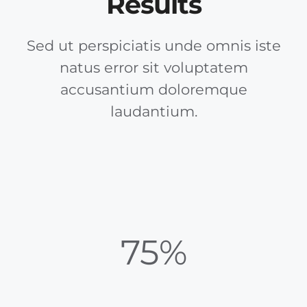
Results
Sed ut perspiciatis unde omnis iste
natus error sit voluptatem
accusantium doloremque
laudantium.
75%