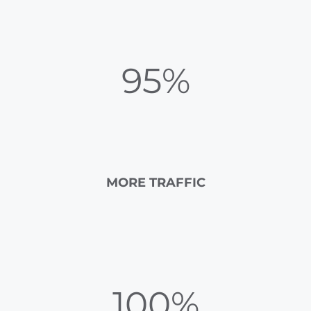
95%
MORE TRAFFIC
100%