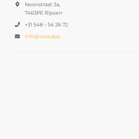
Neonstraat 3a,
7463PE Rijssen
+31 548 – 54 26 72
info@vera.app