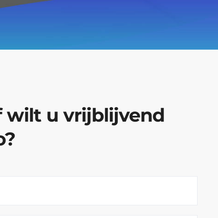
wilt u vrijblijvend
o?