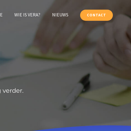
E
WIE IS VERA?
NIEUWS
CONTACT
 verder.