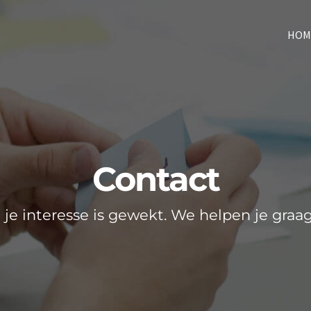
HOM
Contact
t je interesse is gewekt. We helpen je graag