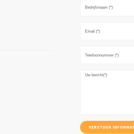
HOME
WIE IS VERA?
NIEUWS
Contact