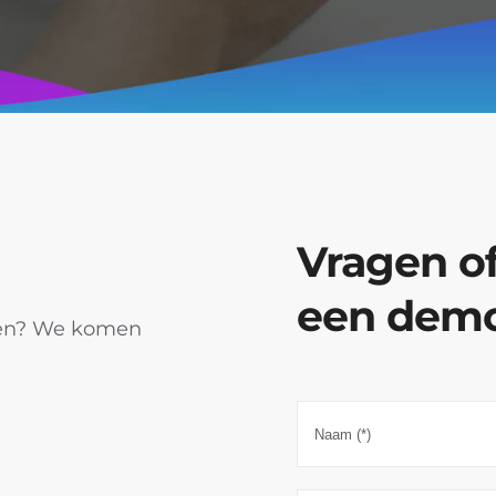
Vragen of 
een dem
ken? We komen