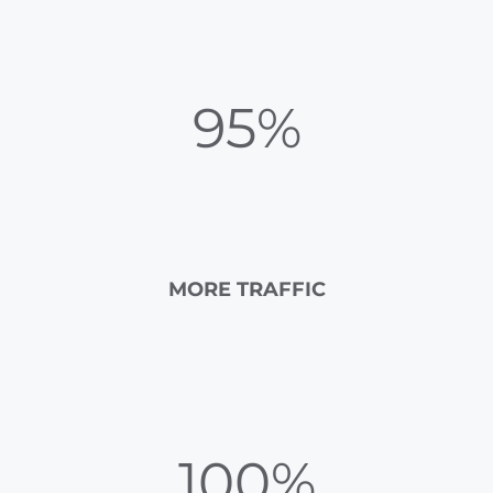
95%
MORE TRAFFIC
100%