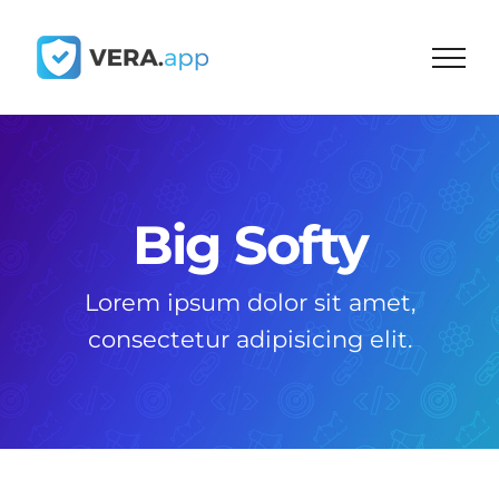
Skip
to
content
Big Softy
Lorem ipsum dolor sit amet,
consectetur adipisicing elit.