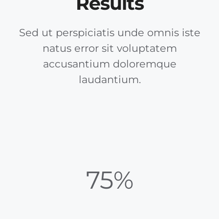
Results
Sed ut perspiciatis unde omnis iste
natus error sit voluptatem
accusantium doloremque
laudantium.
75%